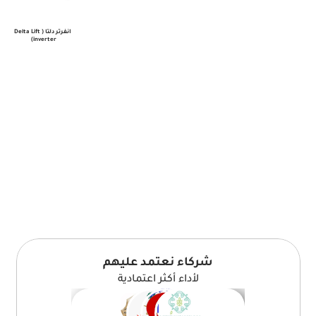
 انفرتر دلتا (Delta Lift 
inverter)
شركاء نعتمد عليهم
لأداء أكثر اعتمادية