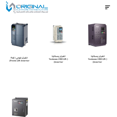
اجهزة
انفرتر
متعدد
السرعات
لتنعيم
الحركة
تواصل معنا
انفرتر يسكاوا 
انفرتر يسكاوا 
 انفرتر فوجي (Fuji 
(Yaskawa L100 Lift 
(Yaskawa L100 Lift 
Frenic Lift inverter)
inverter)
inverter)