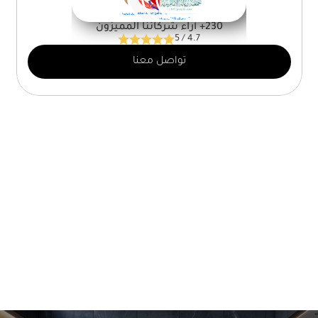
230+ أراء شركائنا المميزون
5 / 4.7
تواصل معنا