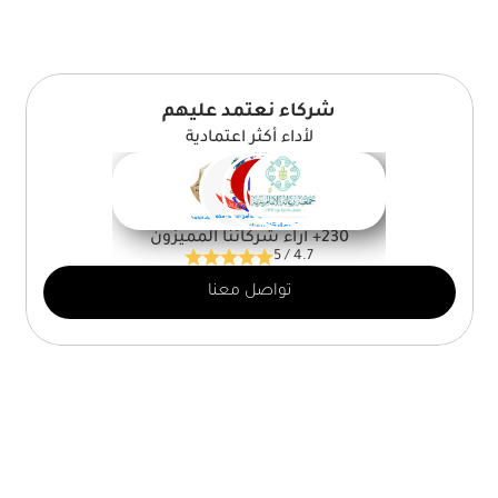
شركاء نعتمد عليهم
لأداء أكثر اعتمادية
230+ أراء شركائنا المميزون
5 / 4.7
تواصل معنا