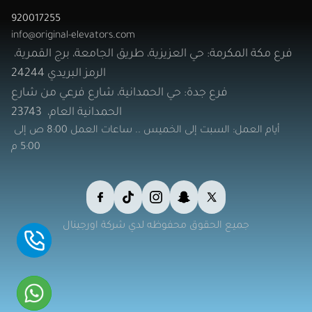
920017255
info@original-elevators.com
فرع مكة المكرمة: حي العزيزية، طريق الجامعة، برج القمرية، 
الرمز البريدي 24244
  فرع جدة: حي الحمدانية، شارع فرعي من شارع
الحمدانية العام،  23743
  أيام العمل: السبت إلى الخميس .. ساعات العمل 8:00 ص إلى 
5:00 م
جميع الحقوق محفوظه لدي شركة اورجينال